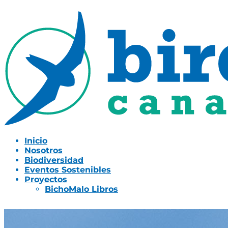
Inicio
Nosotros
Biodiversidad
Eventos Sostenibles
Proyectos
BichoMalo Libros