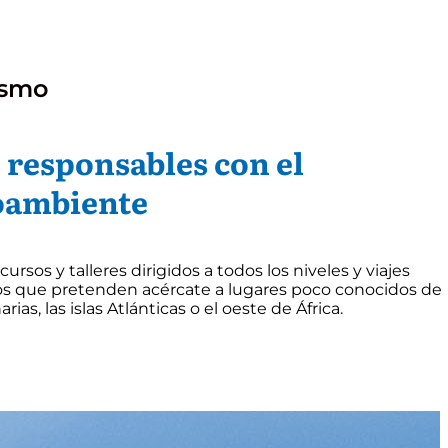
ismo
 responsables con el
oambiente
rsos y talleres dirigidos a todos los niveles y viajes
os que pretenden acércate a lugares poco conocidos de
arias, las islas Atlánticas o el oeste de África.