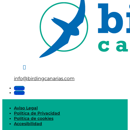

info@birdingcanarias.com
Seguir
Seguir
Aviso Legal
Política de Privacidad
Política de cookies
Accesibilidad