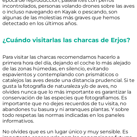
época de reproducción, paseantes con perros
incontrolados, personas volando drones sobre las aves
o incluso navegando en Kayak o pescando, son
algunas de las molestias más graves que hemos
detectado en los últimos años.
¿Cuándo visitarlas las charcas de Erjos?
Para visitar las charcas recomendamos hacerlo a
primera hora del día, dejando el coche lo más alejado
de las zonas húmedas, en silencio, evitando
espavientos y contemplando con prismáticos o
catalejos las aves desde una distancia prudencial. Si te
gusta la fotografía de naturaleza y/o de aves, no
olvides nunca que lo más importante es garantizar la
conservación de las especies que fotografiamos. Es
importante que no dejes recuerdos de tu visita, no
abandones tu basura y ni arranques plantas. Y sobre
todo respetas las normas indicadas en los paneles
informativos.
No olvides que es un lugar único y muy sensible. Es