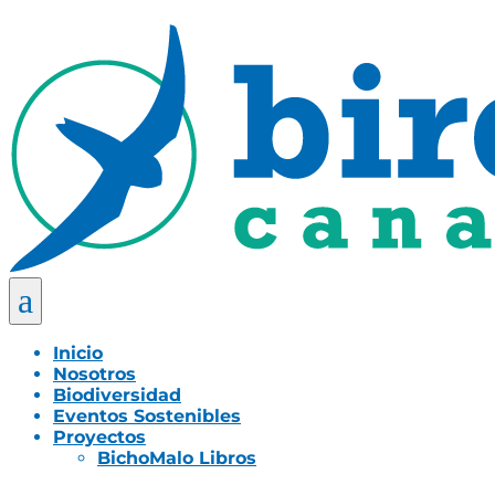
a
Inicio
Nosotros
Biodiversidad
Eventos Sostenibles
Proyectos
BichoMalo Libros