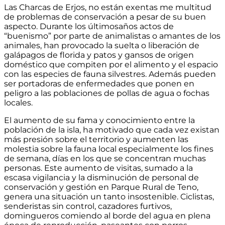
Las Charcas de Erjos, no están exentas me multitud
de problemas de conservación a pesar de su buen
aspecto. Durante los últimosaños actos de
“buenismo” por parte de animalistas o amantes de los
animales, han provocado la suelta o liberación de
galápagos de florida y patos y gansos de origen
doméstico que compiten por el alimento y el espacio
con las especies de fauna silvestres. Además pueden
ser portadoras de enfermedades que ponen en
peligro a las poblaciones de pollas de agua o fochas
locales.
El aumento de su fama y conocimiento entre la
población de la isla, ha motivado que cada vez existan
más presión sobre el territorio y aumenten las
molestia sobre la fauna local especialmente los fines
de semana, días en los que se concentran muchas
personas. Este aumento de visitas, sumado a la
escasa vigilancia y la disminución de personal de
conservación y gestión en Parque Rural de Teno,
genera una situación un tanto insostenible. Ciclistas,
senderistas sin control, cazadores furtivos,
domingueros comiendo al borde del agua en plena