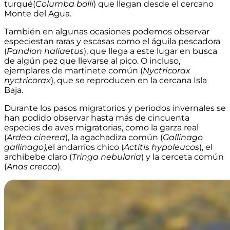
turqué(
Columba bolli
) que llegan desde el cercano
Monte del Agua.
También en algunas ocasiones podemos observar
especiestan raras y escasas como el águila pescadora
(
Pandion haliaetus
), que llega a este lugar en busca
de algún pez que llevarse al pico. O incluso,
ejemplares de martinete común (
Nyctricorax
nyctricorax
), que se reproducen en la cercana Isla
Baja.
Durante los pasos migratorios y periodos invernales se
han podido observar hasta más de cincuenta
especies de aves migratorias, como la garza real
(
Ardea cinerea
), la agachadiza común (
Gallinago
gallinago),
el andarríos chico (
Actitis hypoleucos
), el
archibebe claro (
Tringa nebularia
) y la cerceta común
(
Anas crecca
).