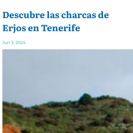
Descubre las charcas de
Erjos en Tenerife
Jun 3, 2024