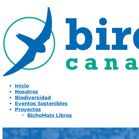
Inicio
Nosotros
Biodiversidad
Eventos Sostenibles
Proyectos
BichoMalo Libros