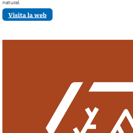
natural.
Visita la web