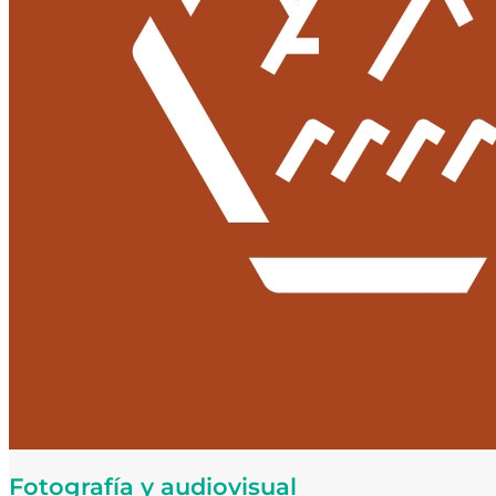
Fotografía y audiovisual