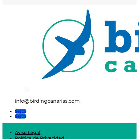

info@birdingcanarias.com
Seguir
Seguir
Aviso Legal
Política de Privacidad