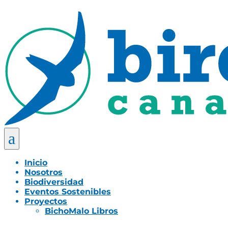
a
Inicio
Nosotros
Biodiversidad
Eventos Sostenibles
Proyectos
BichoMalo Libros