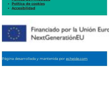
Política de cookies
Accesibilidad
Página desarrollada y mantenida por
echeide.com