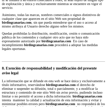
ni se instalen a servidores conectados a redes, ni sean objeto de ningún tipo
de explotación y única y exclusivamente mientras se encuentre en vigor el
servicio.
Asimismo, todas las marcas, nombres comerciales o signos distintivos de
cualquier clase que aparecen en el sitio Web son propiedad de
birdingcanarias.com
, sin que pueda entenderse que el uso o acceso al
mismo atribuya al Usuario derecho alguno sobre los mismos.
Quedan prohibidas la distribución, modificación, cesión o comunicación
pública de los contenidos y cualquier otro acto que no haya sido
expresamente autorizado por
birdingcanarias.com
En caso de
incumplimiento
birdingcanarias.com
procederá a adoptar las medidas
legales oportunas.
8. Exención de responsabilidad y modificación del presente
aviso legal
La información que se difunde en esta web se hace única y exclusivamente a
título informativo, reservándose
birdingcanarias.com
el derecho de
eliminar o suspender su difusión, total o parcialmente, y a modificar la
estructura y contenido de este sitio Web sin aviso previo, pudiendo incluso
limitar o no permitir el acceso a dicha información.
birdingcanarias.com
intenta mantener la calidad y actualización de esta información y evitar y
minimizar posibles errores pero
birdingcanarias.com
no responderá de los