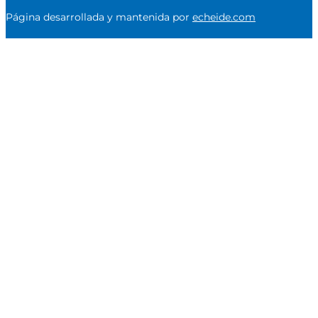
Página desarrollada y mantenida por
echeide.com