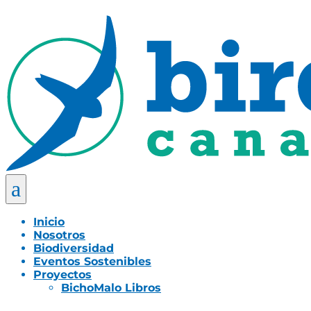
a
Inicio
Nosotros
Biodiversidad
Eventos Sostenibles
Proyectos
BichoMalo Libros