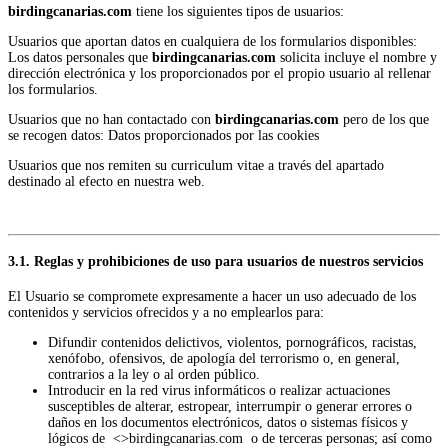
birdingcanarias.com
tiene los siguientes tipos de usuarios:
Usuarios que aportan datos en cualquiera de los formularios disponibles:
Los datos personales que
birdingcanarias.com
solicita incluye el nombre y
dirección electrónica y los proporcionados por el propio usuario al rellenar
los formularios.
Usuarios que no han contactado con
birdingcanarias.com
pero de los que
se recogen datos: Datos proporcionados por las cookies
Usuarios que nos remiten su curriculum vitae a través del apartado
destinado al efecto en nuestra web.
3.1. Reglas y prohibiciones de uso para usuarios de nuestros servicios
El Usuario se compromete expresamente a hacer un uso adecuado de los
contenidos y servicios ofrecidos y a no emplearlos para:
Difundir contenidos delictivos, violentos, pornográficos, racistas,
xenófobo, ofensivos, de apología del terrorismo o, en general,
contrarios a la ley o al orden público.
Introducir en la red virus informáticos o realizar actuaciones
susceptibles de alterar, estropear, interrumpir o generar errores o
daños en los documentos electrónicos, datos o sistemas físicos y
lógicos de <>birdingcanarias.com o de terceras personas; así como