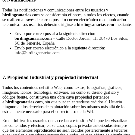
Todas las notificaciones y comunicaciones entre los usuarios y
birdingcanarias.com
se considerarán eficaces, a todos los efectos, cuando
se realicen a través de correo postal o correo electrónico o comunicación
telefónica. Los usuarios deberán dirigirse a
birdingcanarias.com
mediante:
Envío por correo postal a la siguiente dirección:
birdingcanarias.com
– Calle Doctor Jordán, 11, 38470 Los Silos,
SC de Tenerife, España
Envío por correo electrónico a la siguiente dirección:
info@birdingcanarias.com
7. Propiedad Industrial y propiedad intelectual
Todos los contenidos del sitio Web, como textos, fotografías, gráficos,
imágenes, iconos, tecnología, software, así como su diseño gráfico y
códigos fuente, constituyen una obra cuya propiedad pertenece
a
birdingcanarias.com
, sin que puedan entenderse cedidos al Usuario
ninguno de los derechos de explotación sobre los mismos más allá de lo
estrictamente necesario para el correcto uso de la Web.
En definitiva, los usuarios que accedan a este sitio Web pueden visualizar
los contenidos y efectuar, en su caso, copias privadas autorizadas siempre
que los elementos reproducidos no sean cedidos posteriormente a terceros,