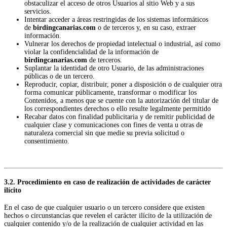
obstaculizar el acceso de otros Usuarios al sitio Web y a sus
servicios.
Intentar acceder a áreas restringidas de los sistemas informáticos
de
birdingcanarias.com
o de terceros y, en su caso, extraer
información.
Vulnerar los derechos de propiedad intelectual o industrial, así como
violar la confidencialidad de la información de
birdingcanarias.com
de terceros.
Suplantar la identidad de otro Usuario, de las administraciones
públicas o de un tercero.
Reproducir, copiar, distribuir, poner a disposición o de cualquier otra
forma comunicar públicamente, transformar o modificar los
Contenidos, a menos que se cuente con la autorización del titular de
los correspondientes derechos o ello resulte legalmente permitido
Recabar datos con finalidad publicitaria y de remitir publicidad de
cualquier clase y comunicaciones con fines de venta u otras de
naturaleza comercial sin que medie su previa solicitud o
consentimiento.
3.2. Procedimiento en caso de realización de actividades de carácter
ilícito
En el caso de que cualquier usuario o un tercero considere que existen
hechos o circunstancias que revelen el carácter ilícito de la utilización de
cualquier contenido y/o de la realización de cualquier actividad en las