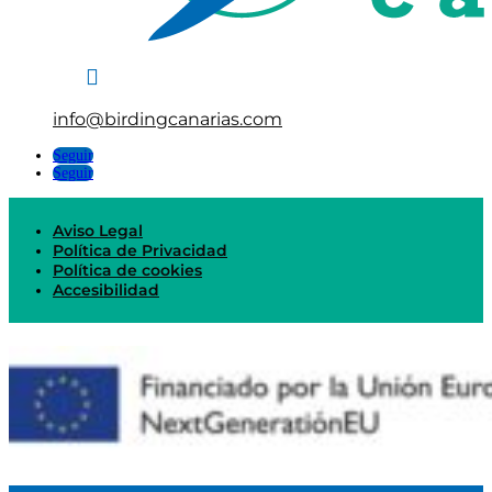

info@birdingcanarias.com
Seguir
Seguir
Aviso Legal
Política de Privacidad
Política de cookies
Accesibilidad