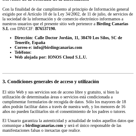
Con la finalidad de dar cumplimiento al principio de Información general
exigido por el Artículo 10 de la Ley 34/2002, de 11 de julio, de servicios de
la sociedad de la información y de comercio electrónico informamos a
nuestros usuarios que el presente sitio web pertenece a
Birding Canarias
S.L
con DNI/CIF:
B76537190.
Dirección:
Calle Doctor Jordán, 11, 38470 Los Silos, SC de
Tenerife, España
Correo-e:
info@birdingcanarias.com
Teléfono:
Web alojada por:
IONOS Cloud S.L.U.
3. Condiciones generales de acceso y utilización
El sitio Web y sus servicios son de acceso libre y gratuito, si bien la
utilización de determinadas áreas o servicios está condicionada a
cumplimentar formularios de recogida de datos. Sólo los mayores de 18
años podrán facilitar datos a través de nuestra web, y los menores de 16
años no pueden facilitarlos sin el consentimiento de los padres o tutores.
El Usuario garantiza la autenticidad y actualidad de todos aquellos datos que
comunique a
birdingcanarias.com
y será el único responsable de las
manifestaciones falsas o inexactas que realice.