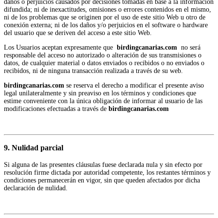
daños o perjuicios causados por decisiones tomadas en base a la información
difundida; ni de inexactitudes, omisiones o errores contenidos en el mismo,
ni de los problemas que se originen por el uso de este sitio Web u otro de
conexión externa; ni de los daños y/o perjuicios en el software o hardware
del usuario que se deriven del acceso a este sitio Web.
Los Usuarios aceptan expresamente que
birdingcanarias.com
no será
responsable del acceso no autorizado o alteración de sus transmisiones o
datos, de cualquier material o datos enviados o recibidos o no enviados o
recibidos, ni de ninguna transacción realizada a través de su web.
birdingcanarias.com
se reserva el derecho a modificar el presente aviso
legal unilateralmente y sin preaviso en los términos y condiciones que
estime conveniente con la única obligación de informar al usuario de las
modificaciones efectuadas a través de
birdingcanarias.com
9. Nulidad parcial
Si alguna de las presentes cláusulas fuese declarada nula y sin efecto por
resolución firme dictada por autoridad competente, los restantes términos y
condiciones permanecerán en vigor, sin que queden afectados por dicha
declaración de nulidad.